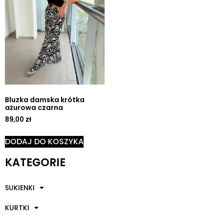
Bluzka damska krótka
ażurowa czarna
89,00
zł
DODAJ DO KOSZYKA
KATEGORIE
SUKIENKI
KURTKI