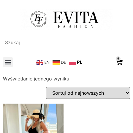
0
PL
EN
DE
Wyświetlanie jednego wyniku