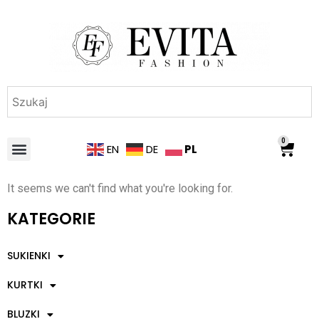
0
PL
EN
DE
It seems we can't find what you're looking for.
KATEGORIE
SUKIENKI
KURTKI
BLUZKI