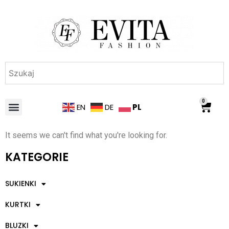
0
PL
EN
DE
It seems we can't find what you're looking for.
KATEGORIE
SUKIENKI
KURTKI
BLUZKI