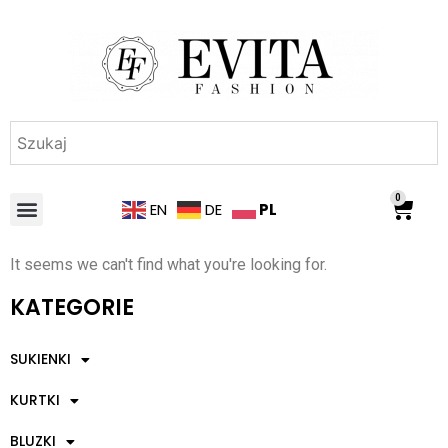
0
PL
EN
DE
It seems we can't find what you're looking for.
KATEGORIE
SUKIENKI
KURTKI
BLUZKI