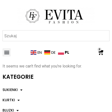
0
PL
EN
DE
It seems we can't find what you're looking for.
KATEGORIE
SUKIENKI
KURTKI
BLUZKI