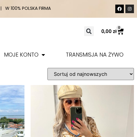
 W 100% POLSKA FIRMA
0
0,00
zł
MOJE KONTO
TRANSMISJA NA ŻYWO