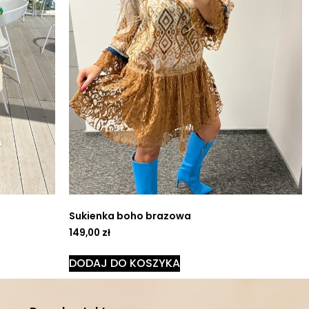
Sukienka boho brazowa
149,00
zł
DODAJ DO KOSZYKA