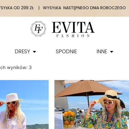
YŁKA OD 299 ZŁ | WYSYŁKA NASTĘPNEGO DNIA ROBOCZEGO |
DRESY
SPODNIE
INNE
ich wyników: 3