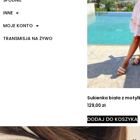
SPODNIE
INNE
MOJE KONTO
TRANSMISJA NA ŻYWO
Sukienka biała z moty
129,00
zł
DODAJ DO KOSZYKA