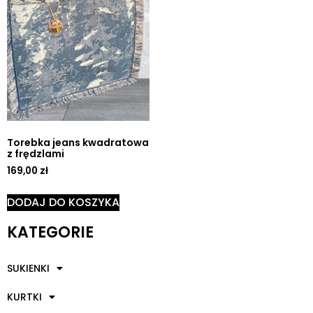
Torebka jeans kwadratowa
z frędzlami
169,00
zł
DODAJ DO KOSZYKA
KATEGORIE
SUKIENKI
KURTKI