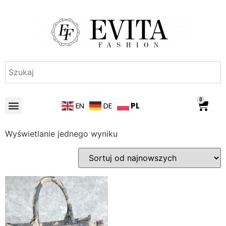
0
PL
EN
DE
Wyświetlanie jednego wyniku