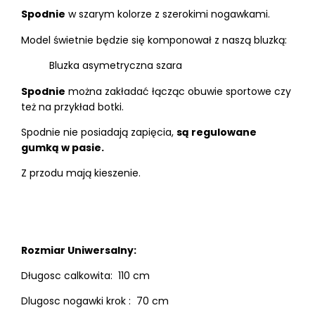
Spodnie
w szarym kolorze z szerokimi nogawkami.
Model świetnie będzie się komponował z naszą bluzką:
Bluzka asymetryczna szara
Spodnie
można zakładać łącząc obuwie sportowe czy
też na przykład botki.
Spodnie nie posiadają zapięcia,
są regulowane
gumką w pasie.
Z przodu mają kieszenie.
Rozmiar Uniwersalny:
Długosc calkowita: 110 cm
Dlugosc nogawki krok : 70 cm