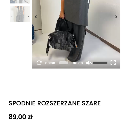
00:00
00:00
SPODNIE ROZSZERZANE SZARE
89,00
zł