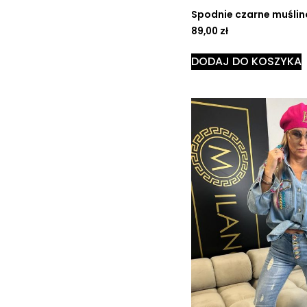
Spodnie czarne muśli
89,00
zł
DODAJ DO KOSZYKA