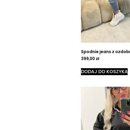
Spodnie jeans z ozdob
399,00
zł
DODAJ DO KOSZYKA