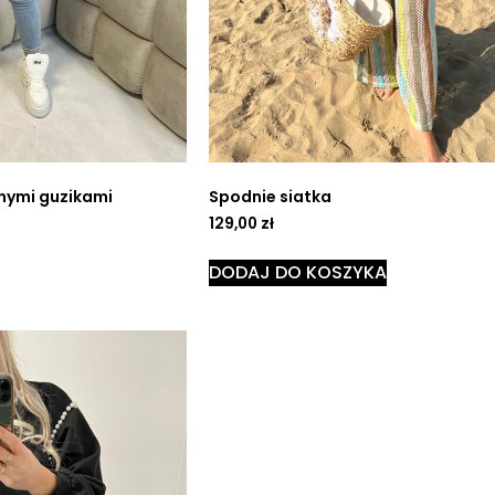
nymi guzikami
Spodnie siatka
129,00
zł
DODAJ DO KOSZYKA