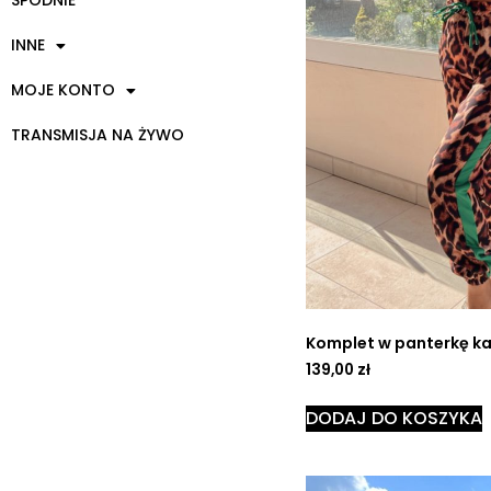
SPODNIE
INNE
MOJE KONTO
TRANSMISJA NA ŻYWO
Komplet w panterkę ka
139,00
zł
DODAJ DO KOSZYKA