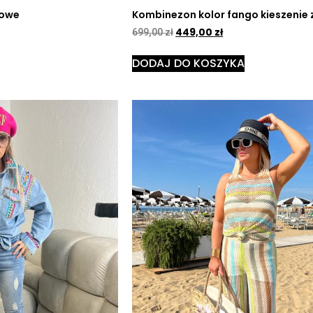
nowe
Kombinezon kolor fango kieszenie z
449,00
zł
699,00
zł
DODAJ DO KOSZYKA