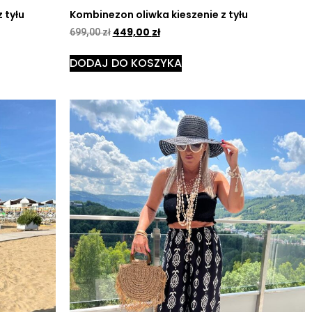
 tyłu
Kombinezon oliwka kieszenie z tyłu
449,00
zł
699,00
zł
DODAJ DO KOSZYKA