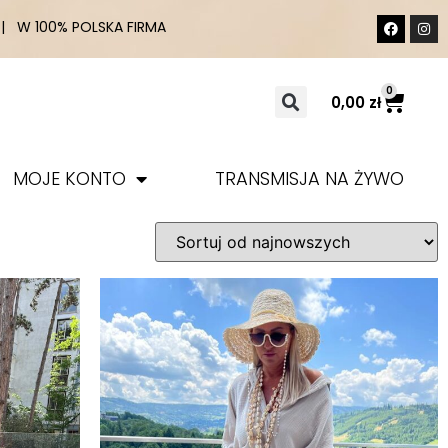
 W 100% POLSKA FIRMA
0
0,00
zł
MOJE KONTO
TRANSMISJA NA ŻYWO