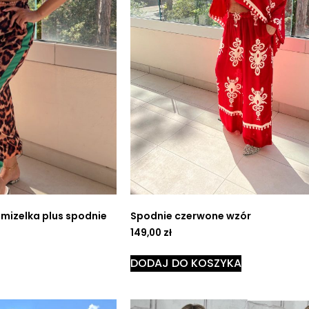
mizelka plus spodnie
Spodnie czerwone wzór
149,00
zł
DODAJ DO KOSZYKA