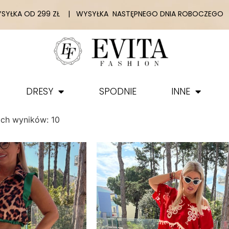
YŁKA OD 299 ZŁ | WYSYŁKA NASTĘPNEGO DNIA ROBOCZEGO |
DRESY
SPODNIE
INNE
ich wyników: 10