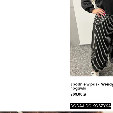
Spodnie w paski Wendy
nogawki
269,00
zł
DODAJ DO KOSZYKA